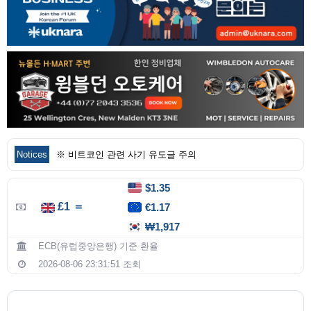
Notices
※ 비트코인 관련 사기 유도글 주의
$1.35
£1 ＝
€1.17
₩1,917
ECB(유럽중앙은행) 기준 환율
2026-08-06 23:31:51 조회