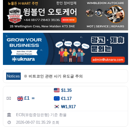
Notices
※ 비트코인 관련 사기 유도글 주의
$1.35
£1 ＝
€1.17
₩1,917
ECB(유럽중앙은행) 기준 환율
2026-08-07 01:35:29 조회