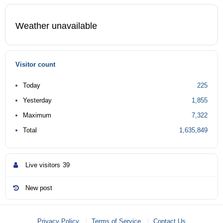
Weather unavailable
Visitor count
Today
225
Yesterday
1,855
Maximum
7,322
Total
1,635,849
Live visitors
39
New post
Privacy Policy
Terms of Service
Contact Us