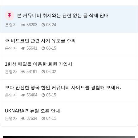
본 커뮤니티 취지와는 관련 없는 글 삭제 안내
운영자
56203
08-24
※ 비트코인 관련 사기 유도글 주의
운영자
55641
08-15
1회성 메일을 이용한 회원 가입시
운영자
58191
06-02
보다 안전한 영국 한인 커뮤니티 사이트를 경험해 보세요.
운영자
56404
05-15
UKNARA 리뉴얼 오픈 안내
운영자
37534
04-11