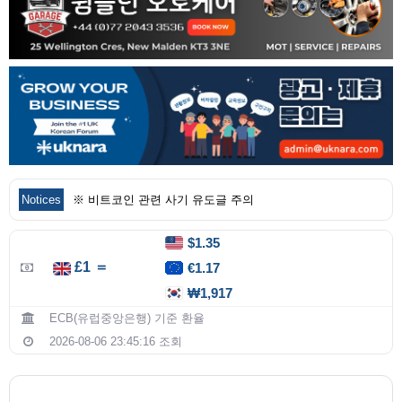
Notices
※ 비트코인 관련 사기 유도글 주의
$1.35
£1 ＝
€1.17
₩1,917
ECB(유럽중앙은행) 기준 환율
2026-08-06 23:45:16 조회