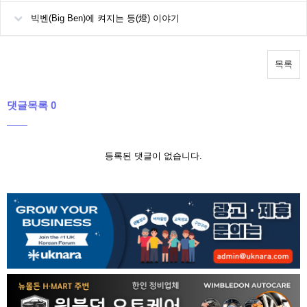
빅벤(Big Ben)에 켜지는 등(燈) 이야기
목록
댓글목록 0
등록된 댓글이 없습니다.