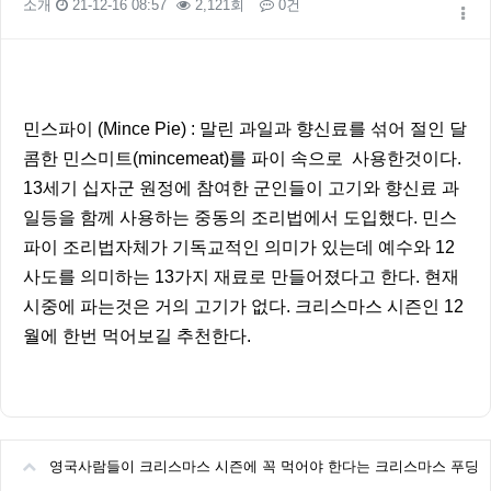
소개
21-12-16 08:57
2,121회
0건
본문
민스파이 (Mince Pie) : 말린 과일과 향신료를 섞어 절인 달
콤한 민스미트(mincemeat)를 파이 속으로 사용한것이다.
13세기 십자군 원정에 참여한 군인들이 고기와 향신료 과
일등을 함께 사용하는 중동의 조리법에서 도입했다. 민스
파이 조리법자체가 기독교적인 의미가 있는데 예수와 12
사도를 의미하는 13가지 재료로 만들어졌다고 한다. 현재
시중에 파는것은 거의 고기가 없다. 크리스마스 시즌인 12
월에 한번 먹어보길 추천한다.
영국사람들이 크리스마스 시즌에 꼭 먹어야 한다는 크리스마스 푸딩