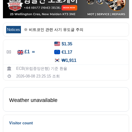
Notices
※ 비트코인 관련 사기 유도글 주의
$1.35
£1 ＝
€1.17
₩1,911
ECB(유럽중앙은행) 기준 환율
2026-08-08 23:25:15 조회
Weather unavailable
Visitor count